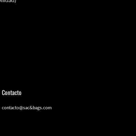
Contacto
contacto@sac&bags.com