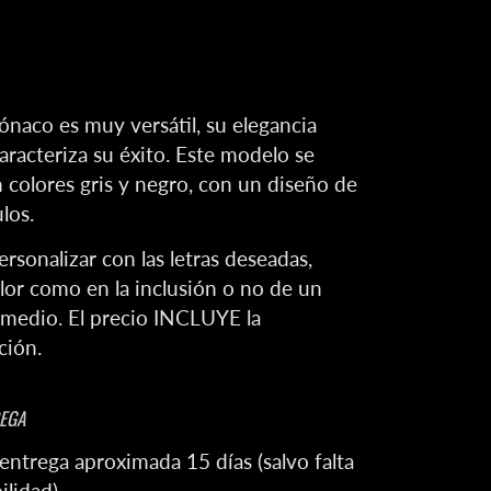
ónaco es muy versátil, su elegancia
aracteriza su éxito.
Este modelo se
 colores gris y negro, con un diseño de
los.
rsonalizar con las letras deseadas,
lor como en la inclusión o no de un
rmedio. El precio INCLUYE la
ción.
REGA
 entrega aproximada 15 días
(salvo falta
ilidad)