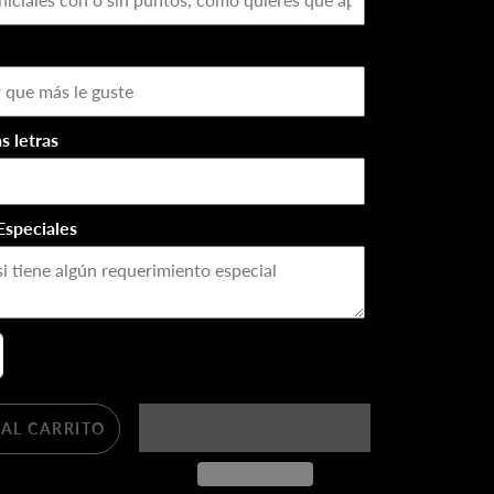
s letras
Especiales
AL CARRITO