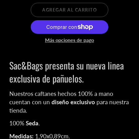
AGREGAR AL CARRITO
Más opciones de pago
Sac&Bags presenta su nueva linea
exclusiva de pañuelos.
Nuestros caftanes hechos 100% a mano
cuentan con un
diseño exclusivo
para nuestra
tienda.
100%
Seda
.
Medidas:
1,90x0,89cm
.