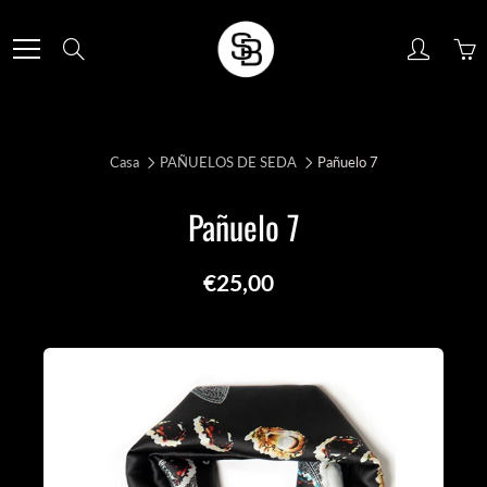
Skip
to
Search
Content
Casa
PAÑUELOS DE SEDA
Pañuelo 7
Pañuelo 7
€25,00