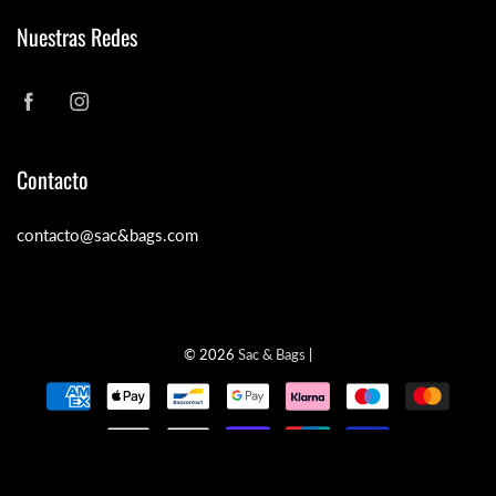
Nuestras Redes
Contacto
contacto@sac&bags.com
© 2026
Sac & Bags
|