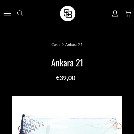
Skip
to
Search
Content
Casa
Ankara 21
Ankara 21
€39,00