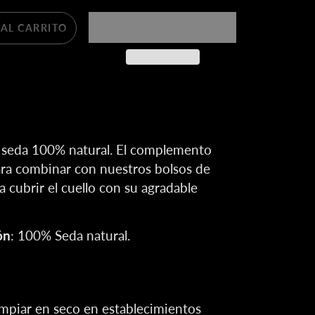
AL CARRITO
 seda 100% natural. El complemento
ara combinar con nuestros bolsos de
 cubrir el cuello con su agradable
ón
: 100% Seda natural.
impiar en seco en establecimientos