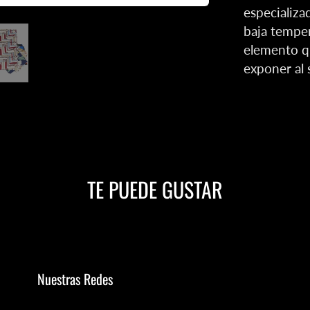
especializa
baja temper
elemento q
exponer al s
TE PUEDE GUSTAR
Nuestras Redes