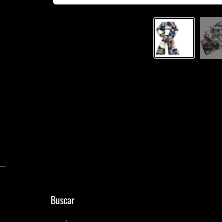
...
Buscar