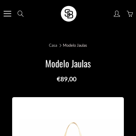
Skip
to
Search
Content
Casa
Modelo Jaulas
Modelo Jaulas
€89,00